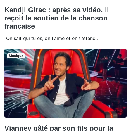
Kendji Girac : après sa vidéo, il
reçoit le soutien de la chanson
française
"On sait qui tu es, on t’aime et on t’attend".
Musique
Vianney gâté par son fils pour la