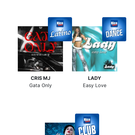
CRIS MJ
LADY
Gata Only
Easy Love