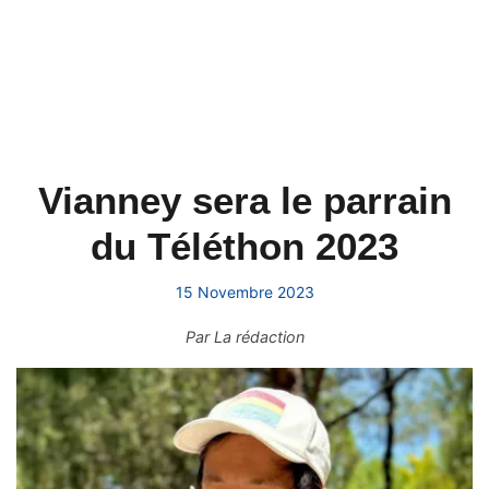
Vianney sera le parrain
du Téléthon 2023
15 Novembre 2023
Par
La rédaction