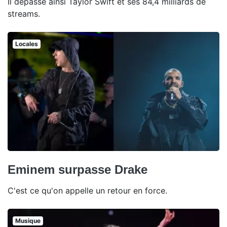
Il dépasse ainsi Taylor Swift et ses 84,4 milliards de
streams.
Locales
Eminem surpasse Drake
C'est ce qu'on appelle un retour en force.
Musique