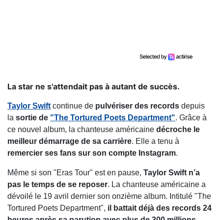
La star ne s'attendait pas à autant de succès.
Taylor Swift
continue de
pulvériser des records
depuis
la
sortie de
"The Tortured Poets Department"
. Grâce à
ce nouvel album, la chanteuse américaine
décroche le
meilleur démarrage de sa carrière
. Elle a tenu à
remercier ses fans sur son compte Instagram
.
Même si son "Eras Tour" est en pause,
Taylor Swift n’a
pas le temps de se reposer
. La chanteuse américaine a
dévoilé le 19 avril dernier son onzième album. Intitulé "The
Tortured Poets Department",
il battait déjà des records 24
heures après sa parution avec plus de 300 millions