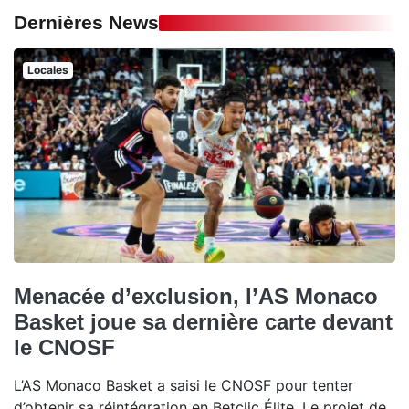
Dernières News
Locales
Menacée d’exclusion, l’AS Monaco
Basket joue sa dernière carte devant
le CNOSF
L’AS Monaco Basket a saisi le CNOSF pour tenter
d’obtenir sa réintégration en Betclic Élite. Le projet de