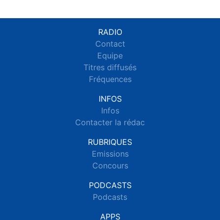
RADIO
Contact
Equipe
Titres diffusés
Fréquences
INFOS
Infos
Contacter la rédac
RUBRIQUES
Emissions
Concours
PODCASTS
Podcasts
APPS