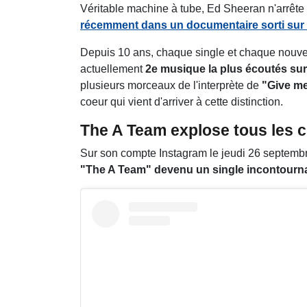
Véritable machine à tube, Ed Sheeran n'arrête pa
récemment dans un documentaire sorti sur
Depuis 10 ans, chaque single et chaque nouvel
actuellement
2e musique la plus écoutés sur
plusieurs morceaux de l'interprète de
"Give me
coeur qui vient d'arriver à cette distinction.
The A Team explose tous les ch
Sur son compte Instagram le jeudi 26 septemb
"The A Team" devenu un single incontournable