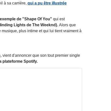
il à sa carrière,
qui a pu être illustrée
l'exemple de "Shape Of You"
qui est
Blinding Lights de The Weeknd).
Alors que
 musique, plus intime et qui lui tient vraiment à
e
, vient d'annoncer que son tout premier single
a plateforme Spotify.