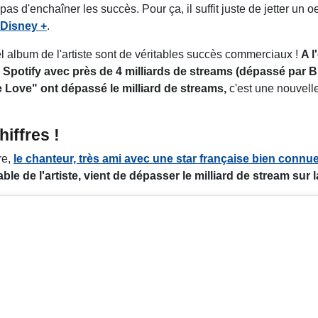
s d'enchaîner les succès. Pour ça, il suffit juste de jetter un oe
 Disney +
.
 album de l'artiste sont de véritables succès commerciaux !
A 
 Spotify avec près de 4 milliards de streams (dépassé par 
 Love" ont dépassé le milliard de streams,
c'est une nouvelle
iffres !
re,
le chanteur, très ami avec une star française bien connu
 de l'artiste, vient de dépasser le milliard de stream sur l