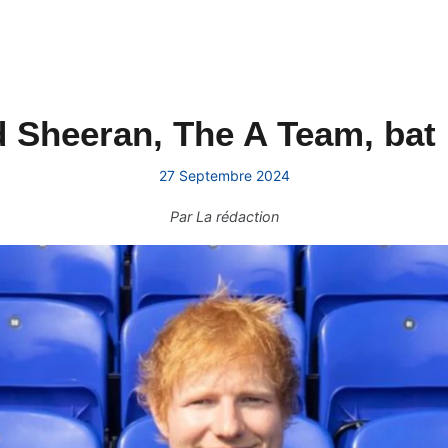
Ed Sheeran, The A Team, bat
27 Septembre 2024
Par
La rédaction