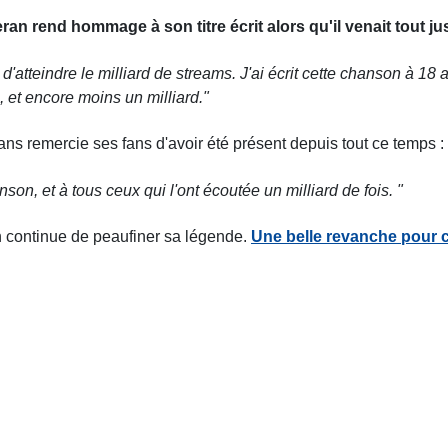
an rend hommage à son titre écrit alors qu'il venait tout jus
d'atteindre le milliard de streams. J'ai écrit cette chanson à 18 
, et encore moins un milliard."
 ans remercie ses fans d'avoir été présent depuis tout ce temps :
son, et à tous ceux qui l'ont écoutée un milliard de fois. "
n continue de peaufiner sa légende.
Une belle revanche pour ce