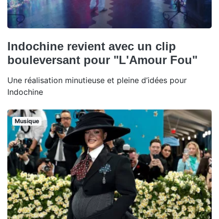
Indochine revient avec un clip
bouleversant pour "L'Amour Fou"
Une réalisation minutieuse et pleine d’idées pour
Indochine
Musique