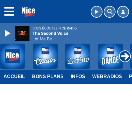
MENU
VOUS ÉCOUTEZ NICE RADIO
The Second Voice
Let Me Be
ACCUEIL
BONS PLANS
INFOS
WEBRADIOS