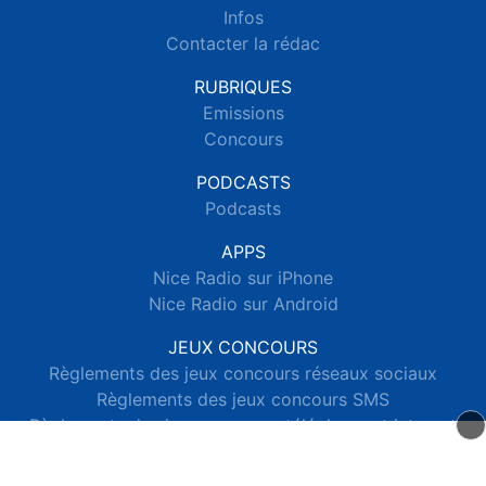
Infos
Contacter la rédac
RUBRIQUES
Emissions
Concours
PODCASTS
Podcasts
APPS
Nice Radio sur iPhone
Nice Radio sur Android
JEUX CONCOURS
Règlements des jeux concours réseaux sociaux
Règlements des jeux concours SMS
Règlements des jeux concours téléphone et internet