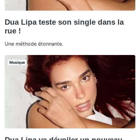
Dua Lipa teste son single dans la
rue !
Une méthode étonnante.
Musique
Dua Lipa va dévoiler un nouveau