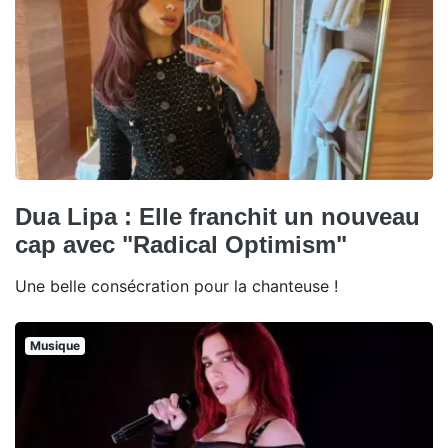
Dua Lipa : Elle franchit un nouveau
cap avec "Radical Optimism"
Une belle consécration pour la chanteuse !
Musique