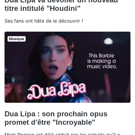
titre intitulé "Houdini"
Ses fans ont hâte de le découvrir !
Musique
Dua Lipa : son prochain opus
promet d'être "Incroyable"
Mark Ronson est déjà séduit par les extraits qu'il a