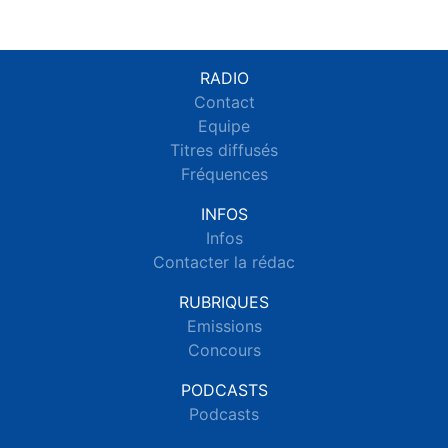
RADIO
Contact
Equipe
Titres diffusés
Fréquences
INFOS
Infos
Contacter la rédac
RUBRIQUES
Emissions
Concours
PODCASTS
Podcasts