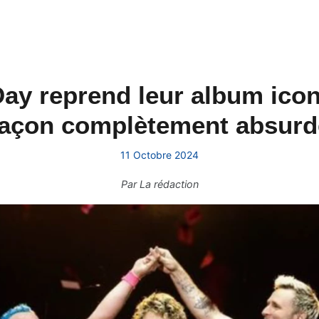
 Day reprend leur album ico
façon complètement absurd
11 Octobre 2024
Par
La rédaction