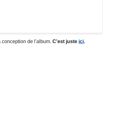
a conception de l'album.
C'est juste
ici
.