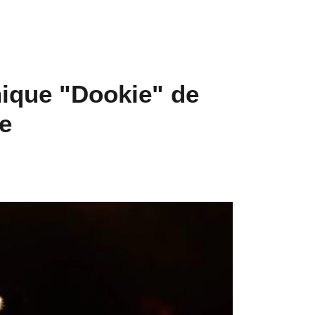
nique "Dookie" de
e