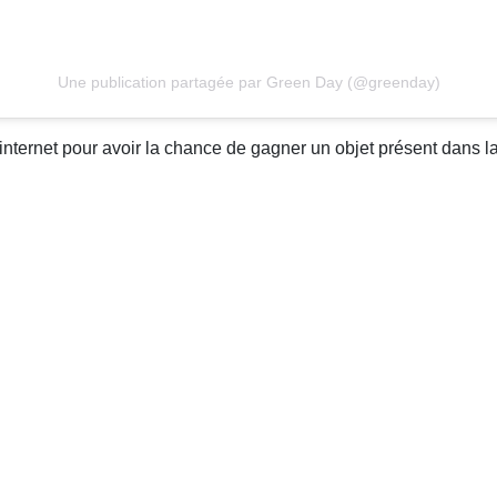
Une publication partagée par Green Day (@greenday)
 internet pour avoir la chance de gagner un objet présent dans l