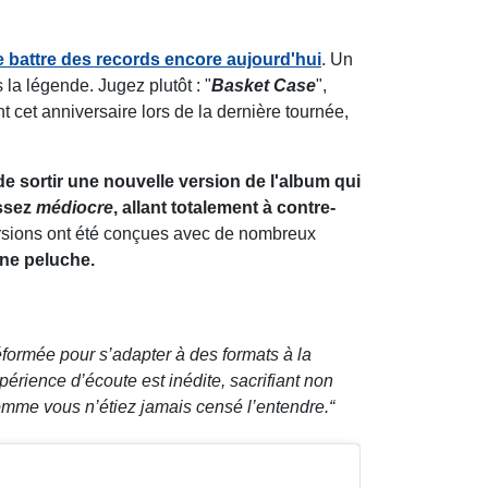
e battre des records encore aujourd'hui
. Un
 la légende. Jugez plutôt : "
Basket Case
",
nt cet anniversaire lors de la dernière tournée,
e sortir une nouvelle version de l'album qui
assez
médiocre
, allant totalement à contre-
ersions ont été conçues avec de nombreux
une peluche.
ormée pour s’adapter à des formats à la
périence d’écoute est inédite, sacrifiant non
omme vous n’étiez jamais censé l’entendre.
“