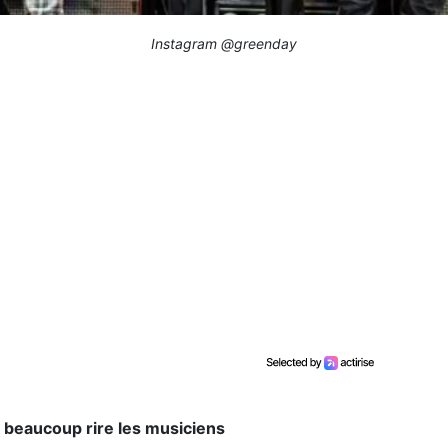
Instagram @greenday
e beaucoup rire les musiciens