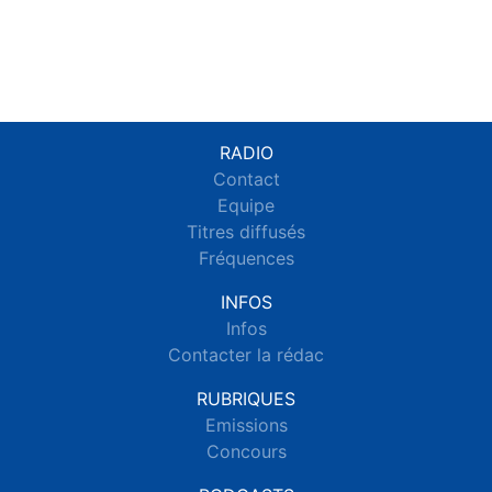
RADIO
Contact
Equipe
Titres diffusés
Fréquences
INFOS
Infos
Contacter la rédac
RUBRIQUES
Emissions
Concours