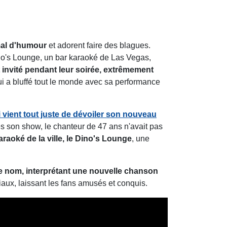
 mal d'humour
et adorent faire des blagues.
ino's Lounge, un bar karaoké de Las Vegas,
t invité pendant leur soirée, extrêmement
 qui a bluffé tout le monde avec sa performance
 vient tout juste de dévoiler son nouveau
s son show, le chanteur de 47 ans n'avait pas
araoké de la ville, le Dino's Lounge
, une
e nom, interprétant une nouvelle chanson
iaux, laissant les fans amusés et conquis.