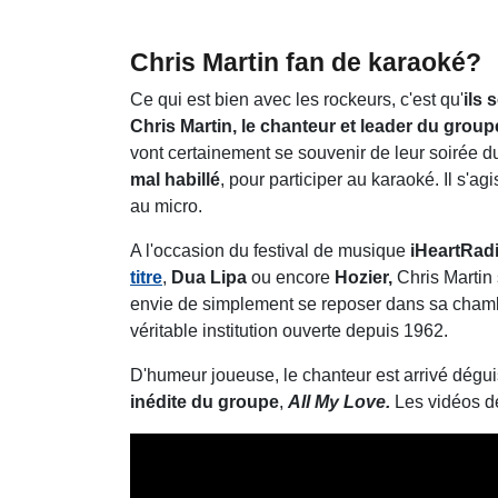
Chris Martin fan de karaoké?
Ce qui est bien avec les rockeurs, c'est qu'
ils 
Chris Martin, le chanteur et leader du grou
vont certainement se souvenir de leur soirée d
mal habillé
, pour participer au karaoké. Il s'a
au micro.
A l'occasion du festival de musique
iHeartRadi
titre
,
Dua Lipa
ou encore
Hozier,
Chris Martin 
envie de simplement se reposer dans sa chambr
véritable institution ouverte depuis 1962.
D'humeur joueuse, le chanteur est arrivé déguis
inédite du groupe
,
All My Love.
Les vidéos de