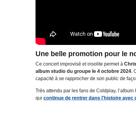
Une belle promotion pour le 
Ce concert improvisé et insolite permet à
Chris
album studio du groupe le 4 octobre 2024
. 
capacité à se rapprocher de son public de faço
Très attendu par les fans de Coldplay, l’album
qui
continue de rentrer dans l'histoire ave