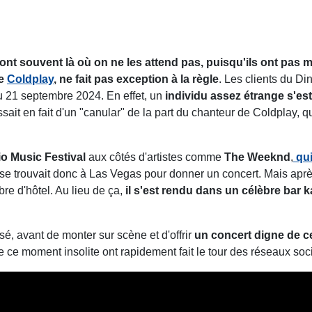
sont souvent là où on ne les attend pas, puisqu'ils ont pas
pe
Coldplay
, ne fait pas exception à la règle
. Les clients du D
u 21 septembre 2024. En effet, un
individu assez étrange s'es
gissait en fait d'un "canular" de la part du chanteur de Coldplay,
o Music Festival
aux côtés d'artistes comme
The Weeknd
,
qui
se trouvait donc à Las Vegas pour donner un concert. Mais aprè
e d'hôtel. Au lieu de ça,
il s'est rendu dans un célèbre bar k
é, avant de monter sur scène et d'offrir
un concert digne de c
 ce moment insolite ont rapidement fait le tour des réseaux soc