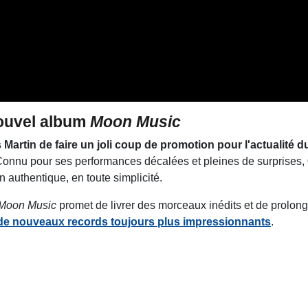
nouvel album
Moon Music
 Martin de faire un joli coup de promotion pour l'actualité 
Connu pour ses performances décalées et pleines de surprises,
n authentique, en toute simplicité.
Moon Music
promet de livrer des morceaux inédits et de prolon
c de nouveaux records toujours plus impressionnants
.