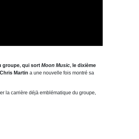
du groupe, qui sort
Moon Music
, le dixième
Chris Martin
a une nouvelle fois montré sa
ger la carrière déjà emblématique du groupe,