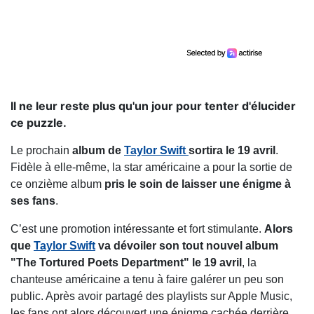
Il ne leur reste plus qu'un jour pour tenter d'élucider
ce puzzle.
Le prochain
album de
Taylor Swift
sortira le 19 avril
.
Fidèle à elle-même, la star américaine a pour la sortie de
ce onzième album
pris le soin de laisser une énigme à
ses fans
.
C’est une promotion intéressante et fort stimulante.
Alors
que
Taylor Swift
va dévoiler son tout nouvel album
"The Tortured Poets Department" le 19 avril
, la
chanteuse américaine a tenu à faire galérer un peu son
public. Après avoir partagé des playlists sur Apple Music,
les fans ont alors découvert une énigme cachée derrière.