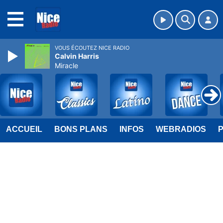
MENU
VOUS ÉCOUTEZ NICE RADIO
Calvin Harris
Miracle
ACCUEIL
BONS PLANS
INFOS
WEBRADIOS