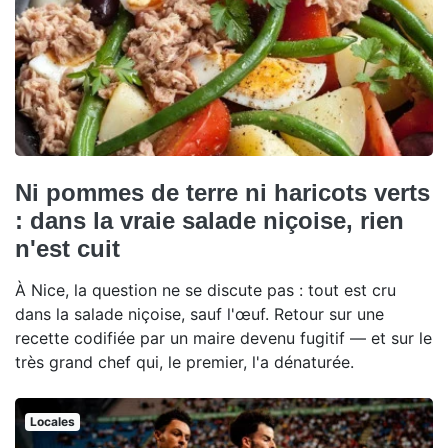
Ni pommes de terre ni haricots verts
: dans la vraie salade niçoise, rien
n'est cuit
À Nice, la question ne se discute pas : tout est cru
dans la salade niçoise, sauf l'œuf. Retour sur une
recette codifiée par un maire devenu fugitif — et sur le
très grand chef qui, le premier, l'a dénaturée.
Locales