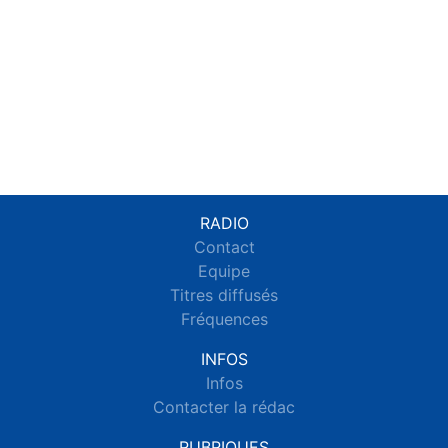
RADIO
Contact
Equipe
Titres diffusés
Fréquences
INFOS
Infos
Contacter la rédac
RUBRIQUES