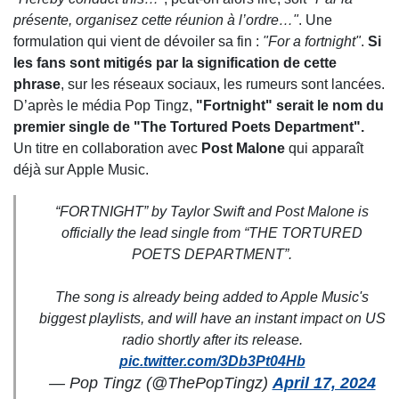
présente, organisez cette réunion à l’ordre…"
. Une
formulation qui vient de dévoiler sa fin :
"For a fortnight"
.
Si
les fans sont mitigés par la signification de cette
phrase
, sur les réseaux sociaux, les rumeurs sont lancées.
D’après le média Pop Tingz,
"Fortnight" serait le nom du
premier single de "The Tortured Poets Department".
Un titre en collaboration avec
Post Malone
qui apparaît
déjà sur Apple Music.
“FORTNIGHT” by Taylor Swift and Post Malone is
officially the lead single from “THE TORTURED
POETS DEPARTMENT”.
The song is already being added to Apple Music's
biggest playlists, and will have an instant impact on US
radio shortly after its release.
pic.twitter.com/3Db3Pt04Hb
— Pop Tingz (@ThePopTingz)
April 17, 2024