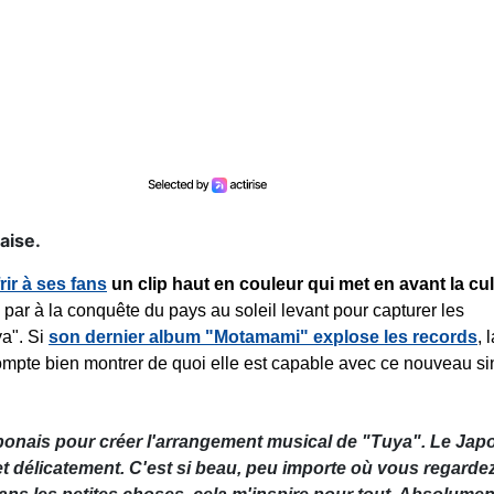
aise.
rir à ses fans
un clip haut en couleur qui met en avant la cu
ar à la conquête du pays au soleil levant pour capturer les
ya". Si
son dernier album "Motamami" explose les records
, 
compte bien montrer de quoi elle est capable avec ce nouveau si
japonais pour créer l'arrangement musical de "Tuya". Le Jap
délicatement. C'est si beau, peu importe où vous regardez