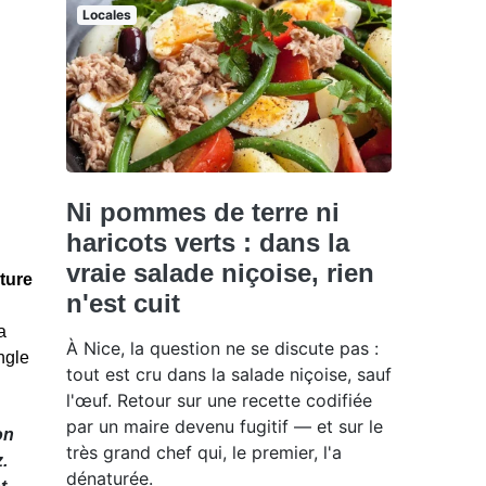
Locales
Ni pommes de terre ni
haricots verts : dans la
vraie salade niçoise, rien
lture
n'est cuit
la
À Nice, la question ne se discute pas :
ngle
tout est cru dans la salade niçoise, sauf
l'œuf. Retour sur une recette codifiée
par un maire devenu fugitif — et sur le
on
très grand chef qui, le premier, l'a
.
dénaturée.