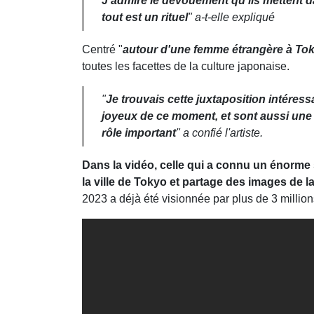
J'admire le dévouement qu'ils mettent d
tout est un rituel
" a-t-elle
expliqué
Centré "
autour d'une femme étrangère à Toky
toutes les facettes de la culture japonaise.
"
Je trouvais cette juxtaposition intéressa
joyeux de ce moment, et sont aussi une 
rôle important
" a confié l'artiste.
Dans la vidéo, celle qui a connu un énorme
la ville de Tokyo et partage des images de la 
2023 a déjà été visionnée par plus de 3 million