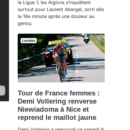
la Ligue 1, les Aiglons s’inquiètent
surtout pour Laurent Abergel, sorti dès
la 16e minute après une douleur au
genou.
Locales
Tour de France femmes :
Demi Vollering renverse
Niewiadoma à Nice et
reprend le maillot jaune
Demi Vollering a remporté ce samedi 8