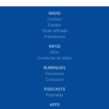
RADIO
Contact
Equipe
Titres diffusés
Fréquences
INFOS
Infos
Contacter la rédac
RUBRIQUES
Emissions
Concours
PODCASTS
Podcasts
APPS