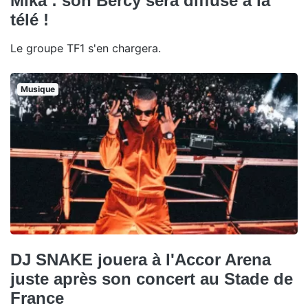
Mika : son Bercy sera diffusé à la
télé !
Le groupe TF1 s'en chargera.
Musique
DJ SNAKE jouera à l'Accor Arena
juste après son concert au Stade de
France