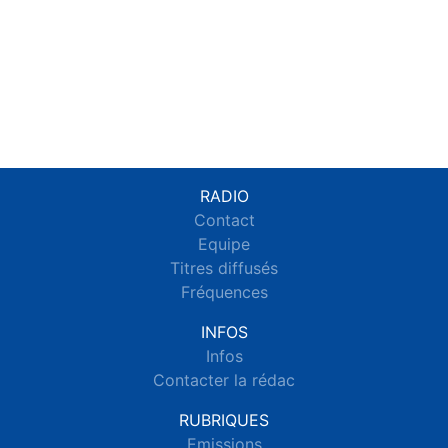
RADIO
Contact
Equipe
Titres diffusés
Fréquences
INFOS
Infos
Contacter la rédac
RUBRIQUES
Emissions