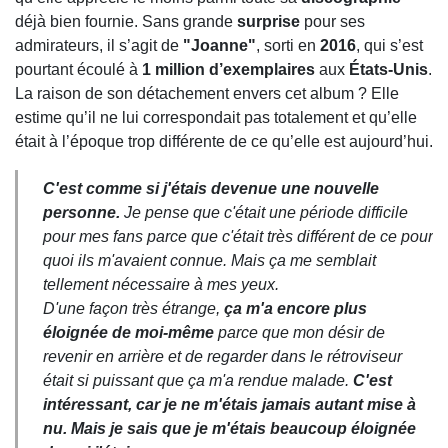
déjà bien fournie. Sans grande
surprise
pour ses
admirateurs, il s’agit de
"Joanne"
, sorti en
2016
, qui s’est
pourtant écoulé à
1 million d’exemplaires
aux
États-Unis
.
La raison de son détachement envers cet album ? Elle
estime qu’il ne lui correspondait pas totalement et qu’elle
était à l’époque trop différente de ce qu’elle est aujourd’hui.
C'est comme si j'étais devenue une nouvelle
personne.
Je pense que c'était une période difficile
pour mes fans parce que c'était très différent de ce pour
quoi ils m'avaient connue. Mais ça me semblait
tellement nécessaire à mes yeux.
D'une façon très étrange,
ça m'a encore plus
éloignée de moi-même
parce que mon désir de
revenir en arrière et de regarder dans le rétroviseur
était si puissant que ça m'a rendue malade.
C'est
intéressant, car je ne m'étais jamais autant mise à
nu. Mais je sais que je m'étais beaucoup éloignée