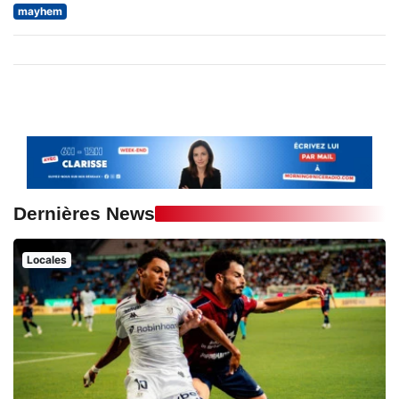
mayhem
Dernières News
Locales