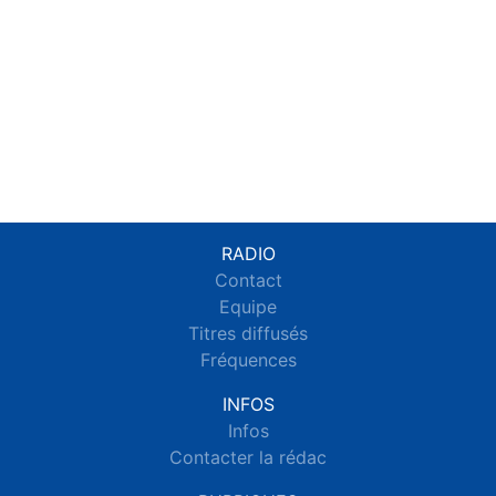
RADIO
Contact
Equipe
Titres diffusés
Fréquences
INFOS
Infos
Contacter la rédac