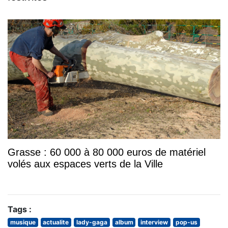
Grasse : 60 000 à 80 000 euros de matériel
volés aux espaces verts de la Ville
Tags :
musique
actualite
lady-gaga
album
interview
pop-us