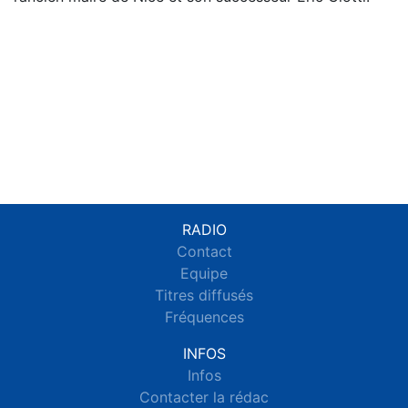
RADIO
Contact
Equipe
Titres diffusés
Fréquences
INFOS
Infos
Contacter la rédac