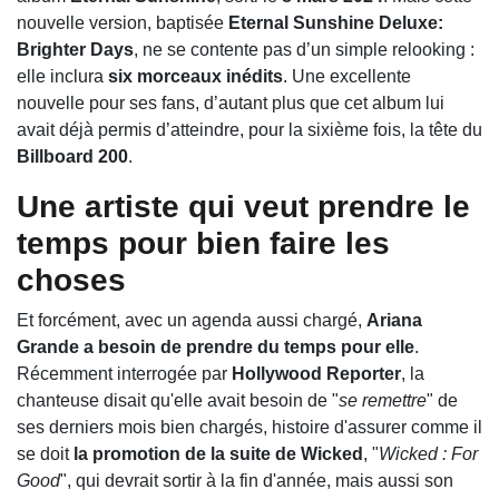
nouvelle version, baptisée
Eternal Sunshine Deluxe:
Brighter Days
, ne se contente pas d’un simple relooking :
elle inclura
six morceaux inédits
. Une excellente
nouvelle pour ses fans, d’autant plus que cet album lui
avait déjà permis d’atteindre, pour la sixième fois, la tête du
Billboard 200
.
Une artiste qui veut prendre le
temps pour bien faire les
choses
Et forcément, avec un agenda aussi chargé,
Ariana
Grande a besoin de prendre du temps pour elle
.
Récemment interrogée par
Hollywood Reporter
, la
chanteuse disait qu'elle avait besoin de "
se remettre
" de
ses derniers mois bien chargés, histoire d'assurer comme il
se doit
la promotion de la suite de Wicked
, "
Wicked : For
Good
", qui devrait sortir à la fin d'année, mais aussi son