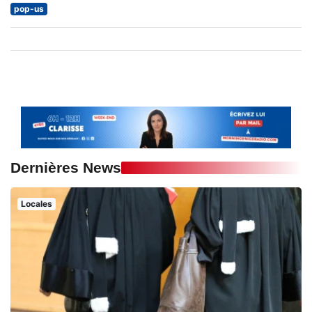
pop-us
Dernières News
Locales