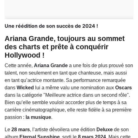
Une réédition de son succès de 2024 !
Ariana Grande
, toujours au sommet
des
charts
et prête à conquérir
Hollywood
!
Cette année,
Ariana Grande
a une fois de plus prouvé son
talent, non seulement en tant que chanteuse, mais aussi
en tant qu’actrice montante. Sa performance remarquée
dans
Wicked
lui a même valu une nomination aux
Oscars
dans la catégorie "Meilleure actrice dans un second rôle".
Bien qu’elle semble vouloir accorder plus de temps à sa
carrière cinématographique, elle reste fidèle à sa première
passion :
la musique
.
Le
28 mars
, l’artiste dévoilera une édition
Deluxe
de son
album
Eternal Sunshine
, sorti le
8 mars 2024
. Mais cette