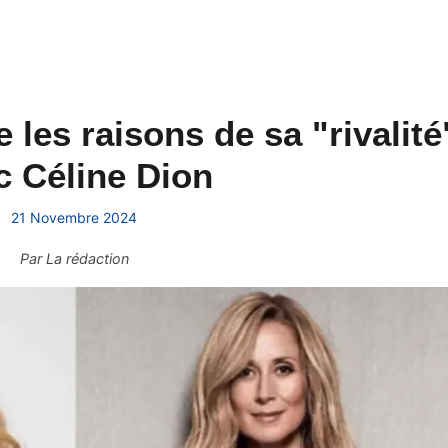
 les raisons de sa "rivalité
c Céline Dion
21 Novembre 2024
Par
La rédaction