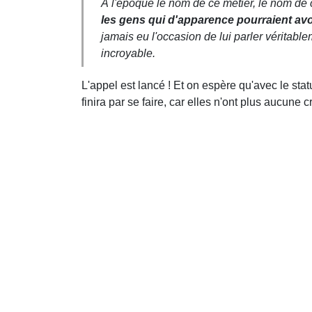
À l'époque le nom de ce métier, le nom de
les gens qui d'apparence pourraient a
jamais eu l'occasion de lui parler véritable
incroyable.
L'appel est lancé ! Et on espère qu'avec le sta
finira par se faire, car elles n'ont plus aucune c