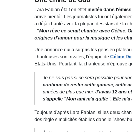
Lara Fabian était en effet
invitée dans l'émis
arrive bientôt. Les journalistes lui ont égalemen
a déjà chanté avec la plupart des stars de la c
:
"Mon rêve ce serait chanter avec Céline. 
origines d'amour pour la musique et les c
Une annonce qui a surpris les gens en plateau 
chanteuses sont rivales, l'équipe de
Céline Di
États-Unis. Pourtant, la chanteuse n'éprouve qu
Je ne sais pas si ce sera possible pour un
continue de rester cette gamine, cette a
années de plus que moi.
J'avais 12 ans et
s'appelle "Mon ami m'a quitté". Elle m
Toujours d'après Lara Fabian, si les deux chant
des règle simplicités établies dans le "show-b