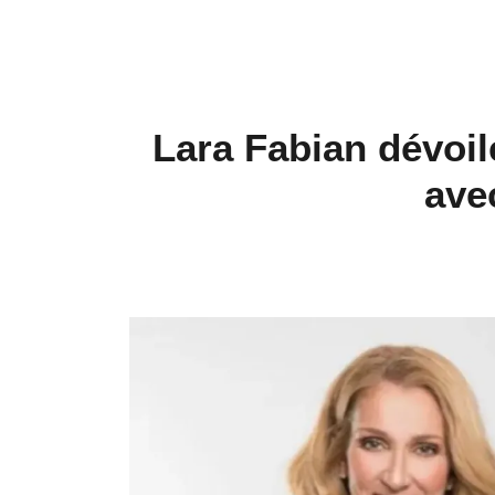
Lara Fabian dévoile
ave