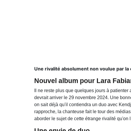
Une rivalité absolument non voulue par la
Nouvel album pour Lara Fabia
Il ne reste plus que quelques jours à patienter 
devrait arriver le 29 novembre 2024. Une bonn
on sait déjà qu'il contiendra un duo avec Kendji
rapproche, la chanteuse fait le tour des médias 
aborder le sujet de cette étrange rivalité qu'on 
Une envie de duo