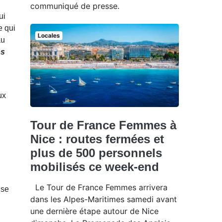
communiqué de presse.
ui
e qui
Locales
au
os
ux
Tour de France Femmes à
Nice : routes fermées et
plus de 500 personnels
mobilisés ce week-end
Le Tour de France Femmes arrivera
use
dans les Alpes-Maritimes samedi avant
une dernière étape autour de Nice