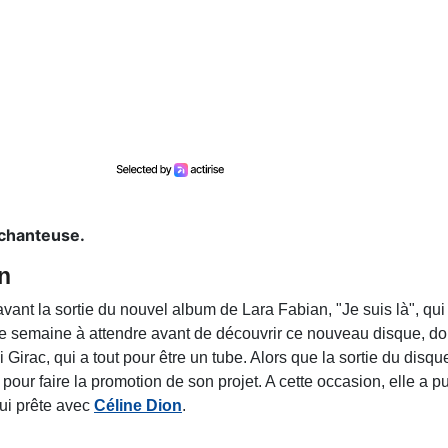
 chanteuse.
n
avant la sortie du nouvel album de Lara Fabian, "Je suis là", qui
e semaine à attendre avant de découvrir ce nouveau disque, do
 Girac, qui a tout pour être un tube. Alors que la sortie du disqu
pour faire la promotion de son projet. A cette occasion, elle a p
lui prête avec
Céline Dion
.