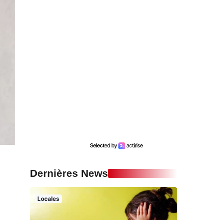
Dernières News
Locales