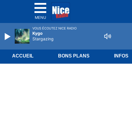
MENU
VOUS ÉCOUTEZ NICE RADIO
Kygo
Stargazing
ACCUEIL
BONS PLANS
INFOS