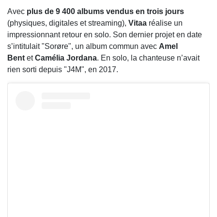
Avec
plus de 9 400 albums vendus en trois jours
(physiques, digitales et streaming),
Vitaa
réalise un
impressionnant retour en solo. Son dernier projet en date
s’intitulait "Sorøre", un album commun avec
Amel
Bent
et
Camélia Jordana
. En solo, la chanteuse n’avait
rien sorti depuis "J4M", en 2017.