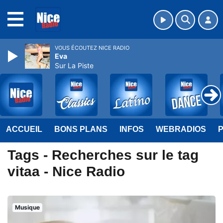
MENU
VOUS ÉCOUTEZ NICE RADIO
Eva
Sur La Piste
ACCUEIL
BONS PLANS
INFOS
WEBRADIOS
Tags - Recherches sur le tag
vitaa - Nice Radio
Musique