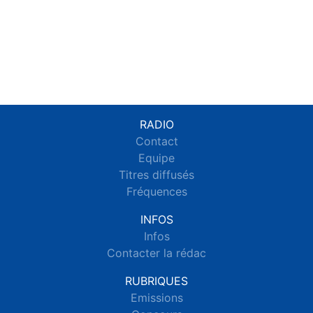
RADIO
Contact
Equipe
Titres diffusés
Fréquences
INFOS
Infos
Contacter la rédac
RUBRIQUES
Emissions