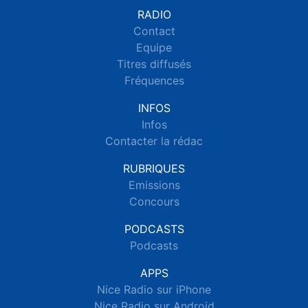
RADIO
Contact
Equipe
Titres diffusés
Fréquences
INFOS
Infos
Contacter la rédac
RUBRIQUES
Emissions
Concours
PODCASTS
Podcasts
APPS
Nice Radio sur iPhone
Nice Radio sur Android