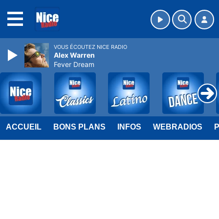
MENU
VOUS ÉCOUTEZ NICE RADIO
Alex Warren
Fever Dream
ACCUEIL
BONS PLANS
INFOS
WEBRADIOS