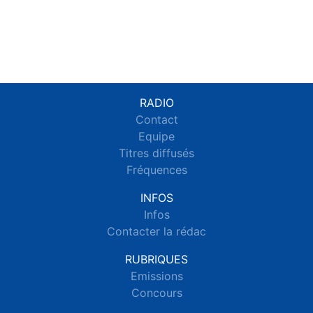
RADIO
Contact
Equipe
Titres diffusés
Fréquences
INFOS
Infos
Contacter la rédac
RUBRIQUES
Emissions
Concours