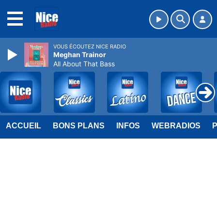
MENU
VOUS ÉCOUTEZ NICE RADIO
Meghan Trainor
All About That Bass
ACCUEIL
BONS PLANS
INFOS
WEBRADIOS