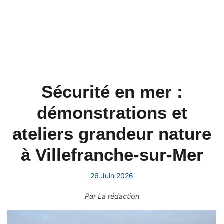
Sécurité en mer :
démonstrations et
ateliers grandeur nature
à Villefranche-sur-Mer
26 Juin 2026
Par
La rédaction