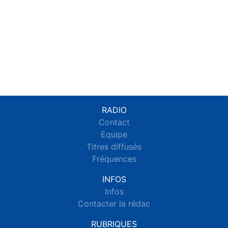
RADIO
Contact
Equipe
Titres diffusés
Fréquences
INFOS
Infos
Contacter la rédac
RUBRIQUES