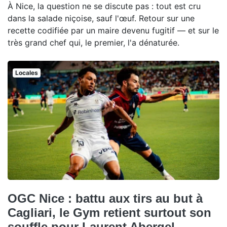
À Nice, la question ne se discute pas : tout est cru
dans la salade niçoise, sauf l'œuf. Retour sur une
recette codifiée par un maire devenu fugitif — et sur le
très grand chef qui, le premier, l'a dénaturée.
Locales
OGC Nice : battu aux tirs au but à
Cagliari, le Gym retient surtout son
souffle pour Laurent Abergel