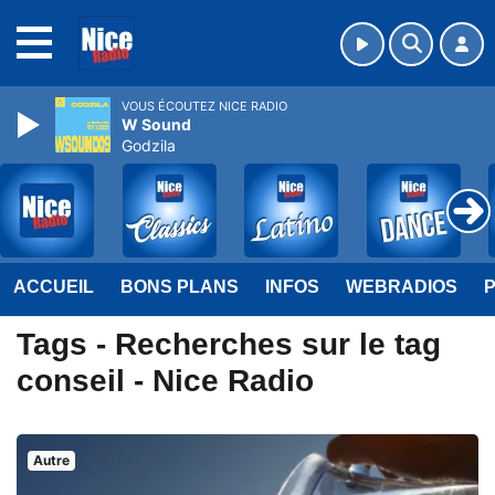
MENU
VOUS ÉCOUTEZ NICE RADIO
W Sound
Godzila
ACCUEIL
BONS PLANS
INFOS
WEBRADIOS
Tags - Recherches sur le tag
conseil - Nice Radio
Autre