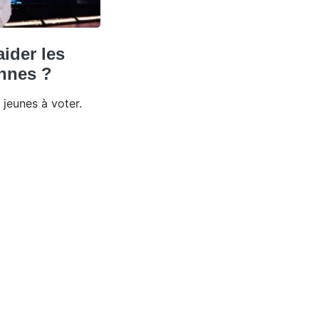
aider les
nnes ?
jeunes à voter.