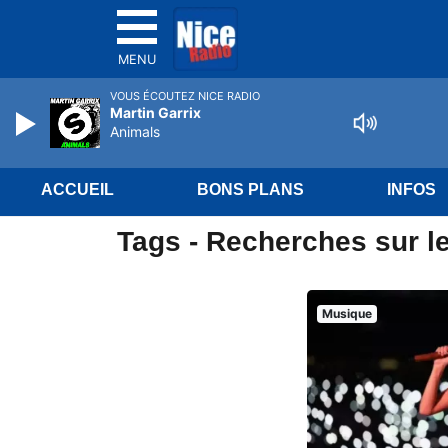
MENU
VOUS ÉCOUTEZ NICE RADIO
Martin Garrix
Animals
ACCUEIL
BONS PLANS
INFOS
Tags - Recherches sur le
Musique