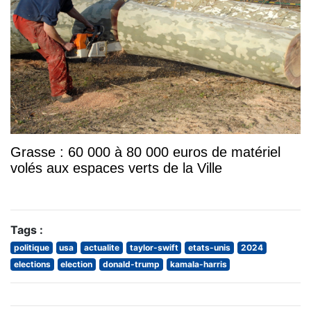
Grasse : 60 000 à 80 000 euros de matériel
volés aux espaces verts de la Ville
Tags :
politique
usa
actualite
taylor-swift
etats-unis
2024
elections
election
donald-trump
kamala-harris