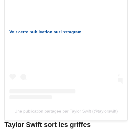
Voir cette publication sur Instagram
Une publication partagée par Taylor Swift (@taylorswift)
Taylor Swift sort les griffes