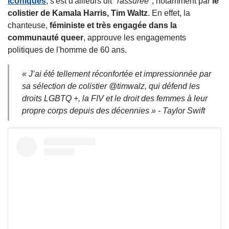
iconiques
, s'est d'ailleurs dit "
rassurée
", notamment par
le
colistier de Kamala Harris, Tim Waltz
. En effet, la
chanteuse,
féministe et très engagée dans la
communauté queer
, approuve les engagements
politiques de l'homme de 60 ans.
« J’ai été tellement réconfortée et impressionnée par
sa sélection de colistier @timwalz, qui défend les
droits LGBTQ +, la FIV et le droit des femmes à leur
propre corps depuis des décennies » - Taylor Swift