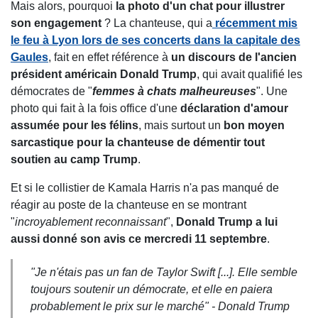
Mais alors, pourquoi
la photo d'un chat pour illustrer
son engagement
? La chanteuse, qui a
récemment mis
le feu à Lyon lors de ses concerts dans la capitale des
Gaules
, fait en effet référence à
un discours de l'ancien
président américain Donald Trump
, qui avait qualifié les
démocrates de "
femmes à chats malheureuses
". Une
photo qui fait à la fois office d'une
déclaration d'amour
assumée pour les félins
, mais surtout un
bon moyen
sarcastique pour la chanteuse de démentir tout
soutien au camp Trump
.
Et si le collistier de Kamala Harris n'a pas manqué de
réagir au poste de la chanteuse en se montrant
"
incroyablement reconnaissant
",
Donald Trump a lui
aussi donné son avis ce mercredi 11 septembre
.
"Je n'étais pas un fan de Taylor Swift [...]. Elle semble
toujours soutenir un démocrate, et elle en paiera
probablement le prix sur le marché" - Donald Trump