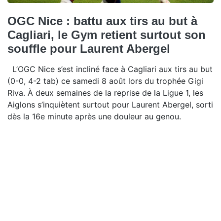
OGC Nice : battu aux tirs au but à
Cagliari, le Gym retient surtout son
souffle pour Laurent Abergel
L’OGC Nice s’est incliné face à Cagliari aux tirs au but
(0-0, 4-2 tab) ce samedi 8 août lors du trophée Gigi
Riva. À deux semaines de la reprise de la Ligue 1, les
Aiglons s’inquiètent surtout pour Laurent Abergel, sorti
dès la 16e minute après une douleur au genou.