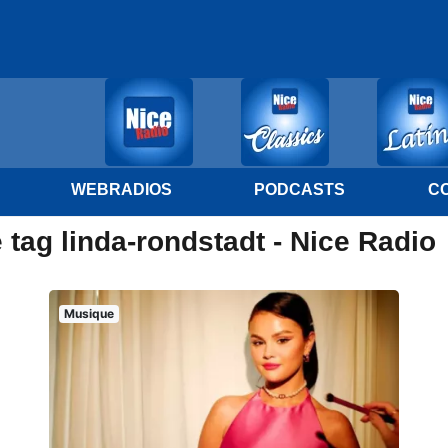
WEBRADIOS
PODCASTS
C
 tag linda-rondstadt - Nice Radio
Musique