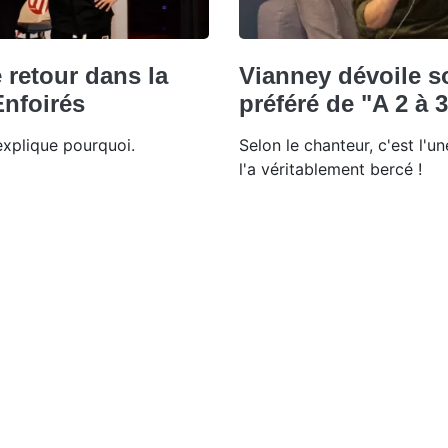
 retour dans la
Vianney dévoile 
Enfoirés
préféré de "A 2 à 3
explique pourquoi.
Selon le chanteur, c'est l'u
l'a véritablement bercé !