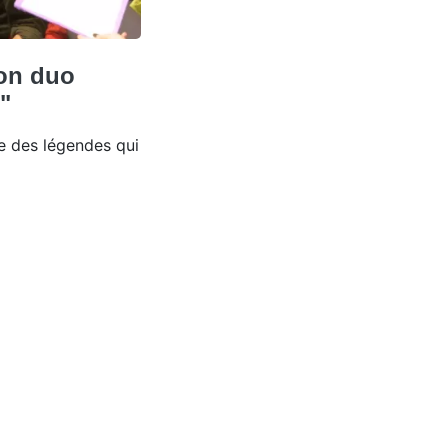
son duo
"
ne des légendes qui