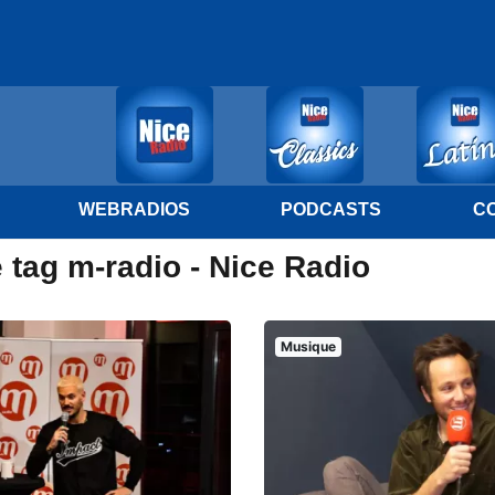
WEBRADIOS
PODCASTS
C
 tag m-radio - Nice Radio
Musique