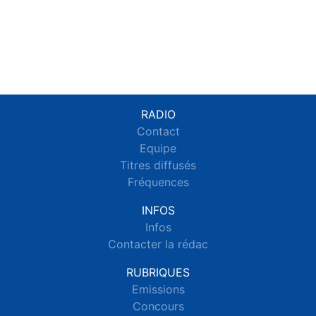
RADIO
Contact
Equipe
Titres diffusés
Fréquences
INFOS
Infos
Contacter la rédac
RUBRIQUES
Emissions
Concours