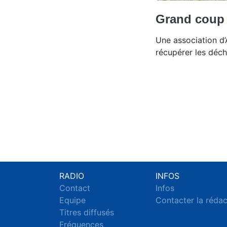
Grand coup 
Une association d’
récupérer les déc
RADIO
INFOS
Contact
Infos
Equipe
Contacter la réda
Titres diffusés
Fréquences