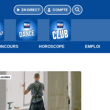
EN DIRECT
COMPTE
ONCOURS
HOROSCOPE
EMPLOI
Locales