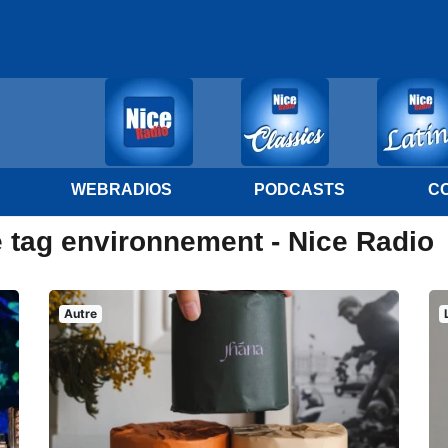
WEBRADIOS
PODCASTS
C
e tag environnement - Nice Radio
Autre