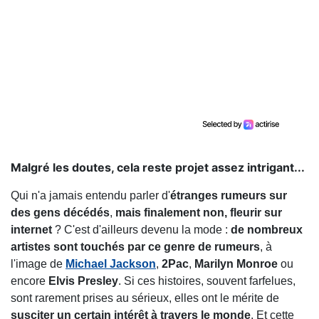
Malgré les doutes, cela reste projet assez intrigant...
Qui n'a jamais entendu parler d'
étranges rumeurs sur
des gens décédés
,
mais finalement non, fleurir sur
internet
? C'est d'ailleurs devenu la mode :
de nombreux
artistes sont touchés par ce genre de rumeurs
, à
l'image de
Michael Jackson
,
2Pac
,
Marilyn Monroe
ou
encore
Elvis Presley
. Si ces histoires, souvent farfelues,
sont rarement prises au sérieux, elles ont le mérite de
susciter un certain intérêt à travers le monde
. Et cette