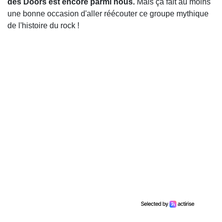
des Doors est encore parmi nous.
Mais ça fait au moins
une bonne occasion d'aller réécouter ce groupe mythique
de l'histoire du rock !