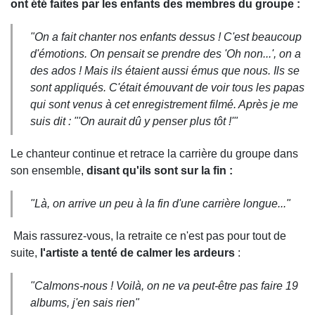
ont été faites par les enfants des membres du groupe :
"
On a fait chanter nos enfants dessus ! C'est beaucoup
d'émotions. On pensait se prendre des 'Oh non...', on a
des ados ! Mais ils étaient aussi émus que nous. Ils se
sont appliqués. C'était émouvant de voir tous les papas
qui sont venus à cet enregistrement filmé. Après je me
suis dit : "'On aurait dû y penser plus tôt !'"
Le chanteur continue et retrace la carrière du groupe dans
son ensemble,
disant qu'ils sont sur la fin :
"Là, on arrive un peu à la fin d'une carrière longue..."
Mais rassurez-vous, la retraite ce n'est pas pour tout de
suite,
l'artiste a tenté de calmer les ardeurs
:
"
Calmons-nous ! Voilà, on ne va peut-être pas faire 19
albums, j'en sais rien"