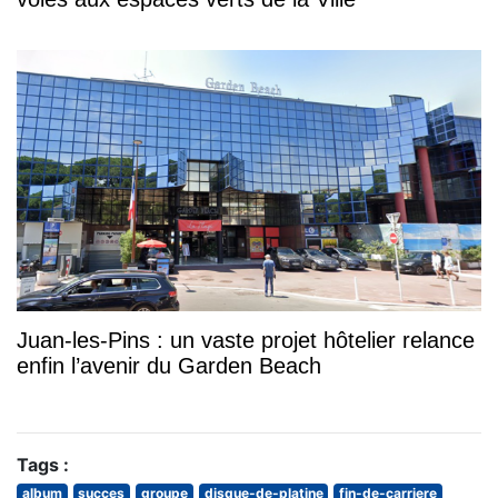
Juan-les-Pins : un vaste projet hôtelier relance
enfin l’avenir du Garden Beach
Tags :
album
succes
groupe
disque-de-platine
fin-de-carriere