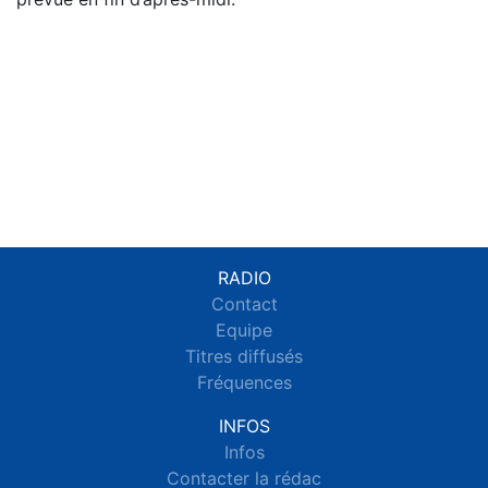
RADIO
Contact
Equipe
Titres diffusés
Fréquences
INFOS
Infos
Contacter la rédac