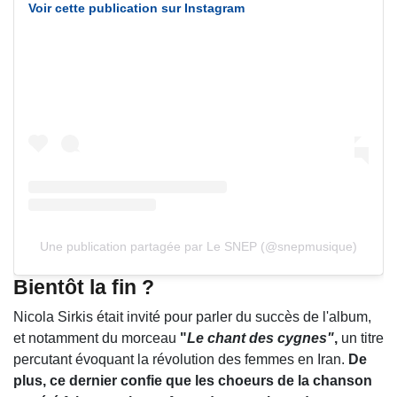
Voir cette publication sur Instagram
Une publication partagée par Le SNEP (@snepmusique)
Bientôt la fin ?
Nicola Sirkis était invité pour parler du succès de l'album,
et notamment du morceau
"
Le chant des cygnes"
,
un titre
percutant évoquant la révolution des femmes en Iran.
De
plus, ce dernier confie que les choeurs de la chanson