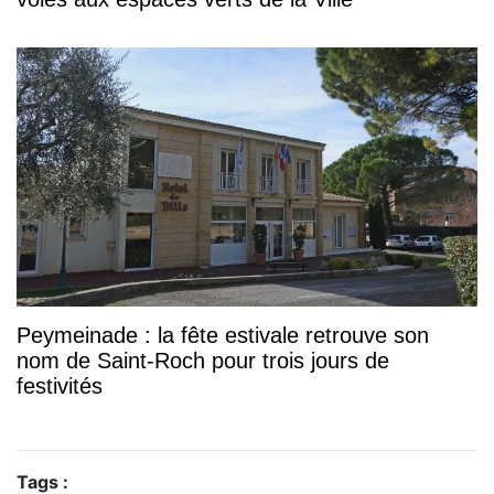
Peymeinade : la fête estivale retrouve son
nom de Saint-Roch pour trois jours de
festivités
Tags :