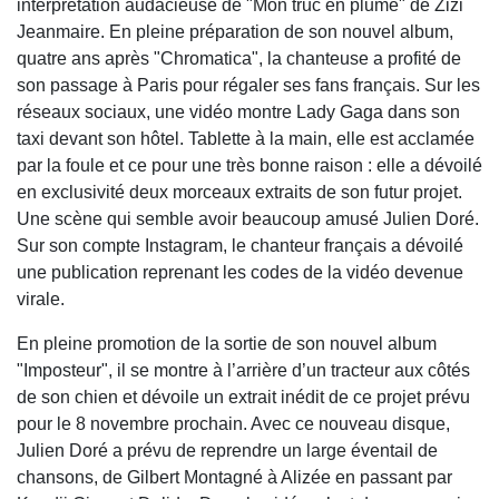
interprétation audacieuse de "Mon truc en plume" de Zizi
Jeanmaire. En pleine préparation de son nouvel album,
quatre ans après "Chromatica", la chanteuse a profité de
son passage à Paris pour régaler ses fans français. Sur les
réseaux sociaux, une vidéo montre Lady Gaga dans son
taxi devant son hôtel. Tablette à la main, elle est acclamée
par la foule et ce pour une très bonne raison : elle a dévoilé
en exclusivité deux morceaux extraits de son futur projet.
Une scène qui semble avoir beaucoup amusé Julien Doré.
Sur son compte Instagram, le chanteur français a dévoilé
une publication reprenant les codes de la vidéo devenue
virale.
En pleine promotion de la sortie de son nouvel album
"Imposteur", il se montre à l’arrière d’un tracteur aux côtés
de son chien et dévoile un extrait inédit de ce projet prévu
pour le 8 novembre prochain. Avec ce nouveau disque,
Julien Doré a prévu de reprendre un large éventail de
chansons, de Gilbert Montagné à Alizée en passant par