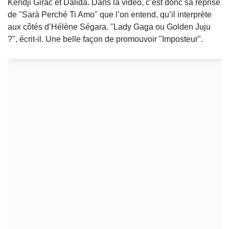
Kendji Girac et Dalida. Dans la vidéo, c’est donc sa reprise
de "Sarà Perché Ti Amo" que l’on entend, qu’il interprète
aux côtés d’Hélène Ségara. "Lady Gaga ou Golden Juju
?", écrit-il. Une belle façon de promouvoir "Imposteur".