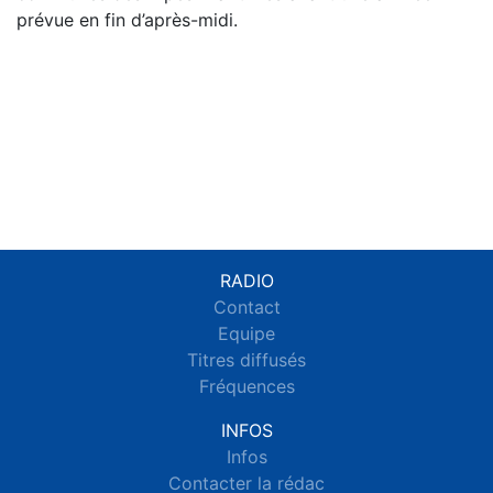
prévue en fin d’après-midi.
RADIO
Contact
Equipe
Titres diffusés
Fréquences
INFOS
Infos
Contacter la rédac