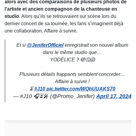
alors avec des comparaisons de plusieurs photos de
l’artiste et ancien compagnon de la chanteuse en
studio
. Alors qu’ils se retrouvaient sur scène lors du
dernier concert de sa tournée, les fans s’imaginent déjà
une collaboration. Affaire à suivre.
Et si
@JeniferOfficiel
enregistrait son nouvel album
dans le même studio que…
YODÉLICE ? 🫣🤔😱
Plusieurs détails frappants semblent concorder…
Affaire à suivre !
⏳
#J10
pic.twitter.com/WQhUUAKS70
— #J10 🎧⏳🎤 (@Promo_Jenifer)
April 17, 2024