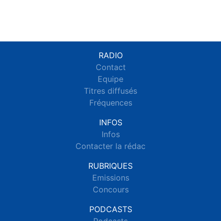
RADIO
Contact
Equipe
Titres diffusés
Fréquences
INFOS
Infos
Contacter la rédac
RUBRIQUES
Emissions
Concours
PODCASTS