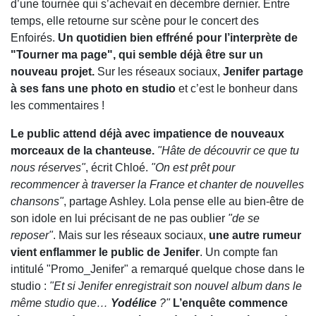
d’une tournée qui s’achevait en décembre dernier. Entre
temps, elle retourne sur scène pour le concert des
Enfoirés.
Un quotidien bien effréné pour l’interprète de
"Tourner ma page", qui semble déjà être sur un
nouveau projet.
Sur les réseaux sociaux,
Jenifer partage
à ses fans une photo en studio
et c’est le bonheur dans
les commentaires !
Le public attend déjà avec impatience de nouveaux
morceaux de la chanteuse.
"Hâte de découvrir ce que tu
nous réserves"
, écrit Chloé.
"On est prêt pour
recommencer à traverser la France et chanter de nouvelles
chansons"
, partage Ashley. Lola pense elle au bien-être de
son idole en lui précisant de ne pas oublier
"de se
reposer"
. Mais sur les réseaux sociaux,
une autre rumeur
vient enflammer le public de Jenifer
. Un compte fan
intitulé "Promo_Jenifer" a remarqué quelque chose dans le
studio :
"Et si Jenifer enregistrait son nouvel album dans le
même studio que…
Yodélice
?"
L’enquête commence