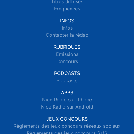
Titres diffusés
Fréquences
INFOS
Infos
Contacter la rédac
RUBRIQUES
Emissions
Concours
PODCASTS
Podcasts
APPS
Nice Radio sur iPhone
Nice Radio sur Android
JEUX CONCOURS
Règlements des jeux concours réseaux sociaux
Règlements des jeux concours SMS