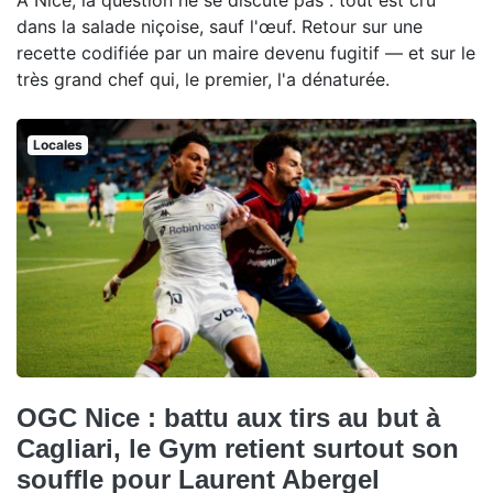
À Nice, la question ne se discute pas : tout est cru
dans la salade niçoise, sauf l'œuf. Retour sur une
recette codifiée par un maire devenu fugitif — et sur le
très grand chef qui, le premier, l'a dénaturée.
Locales
OGC Nice : battu aux tirs au but à
Cagliari, le Gym retient surtout son
souffle pour Laurent Abergel