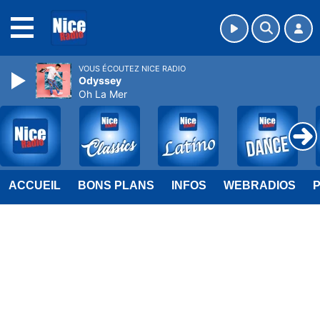
MENU
VOUS ÉCOUTEZ NICE RADIO
Odyssey
Oh La Mer
ACCUEIL
BONS PLANS
INFOS
WEBRADIOS