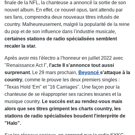
finale de la NFL, la chanteuse a annoncé la sortie de son
nouvel album. En effet, ce nouvel opus, tant attendu par
ses fans, comprendra deux nouveaux titres infusés de
country. Malheureusement, malgré la popularité de la reine
du pop et de son influence dans l'industrie musicale,
certaines stations de radio spécialisées semblent
recaler la star.
Après avoir mis l'électro a l'honneur en juillet 2022 avec
"Renaissance Act I",
l'acte II s'annonce tout aussi
surprenant.
Le 29 mars prochain,
Beyoncé
s'attaque à la
country
, comme le prouve les deux premiers singles :
"Texas Hold 'Em" et "16 Carriages". Une façon pour la
chanteuse de se réapproprier ses racines texanes et la
musique country.
Le succès est au rendez-vous mais
alors que ses titres grimpent les charts country, les
stations de radio spécialisées boudent l'interprète de
"Halo".