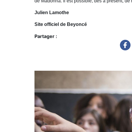
de Madonna. Il est possible, dès à présent, de
Julien Lamothe
Site officiel de Beyoncé
Partager :