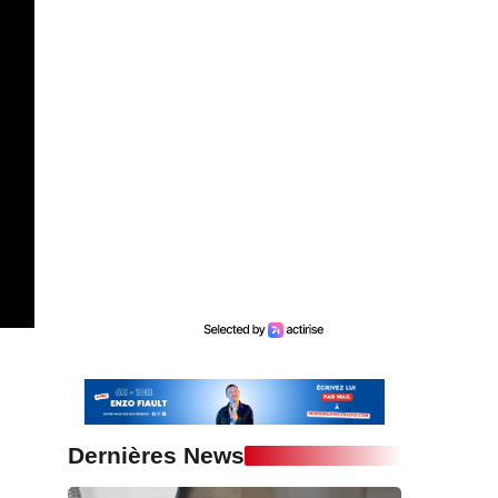
Dernières News