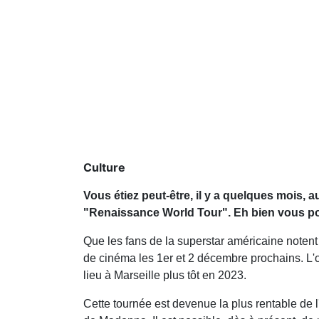
Culture
Vous étiez peut-être, il y a quelques mois,
"Renaissance World Tour". Eh bien vous po
Que les fans de la superstar américaine noten
de cinéma les 1er et 2 décembre prochains. L'o
lieu à Marseille plus tôt en 2023.
Cette tournée est devenue la plus rentable de l'