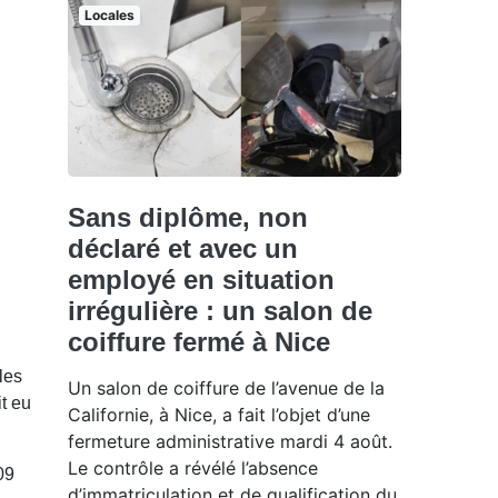
Locales
Sans diplôme, non
déclaré et avec un
employé en situation
irrégulière : un salon de
coiffure fermé à Nice
les
Un salon de coiffure de l’avenue de la
t eu
Californie, à Nice, a fait l’objet d’une
fermeture administrative mardi 4 août.
Le contrôle a révélé l’absence
09
d’immatriculation et de qualification du