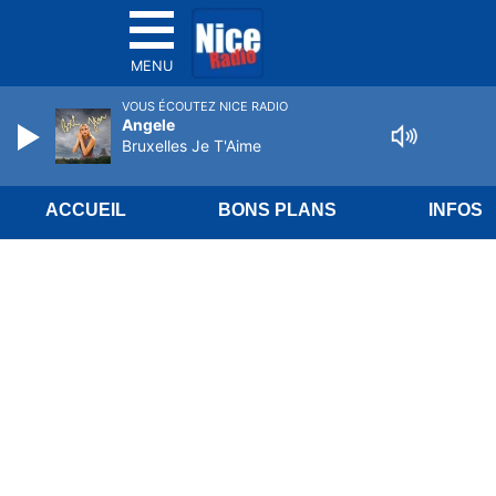
MENU
VOUS ÉCOUTEZ NICE RADIO
Angele
Bruxelles Je T'Aime
ACCUEIL
BONS PLANS
INFOS