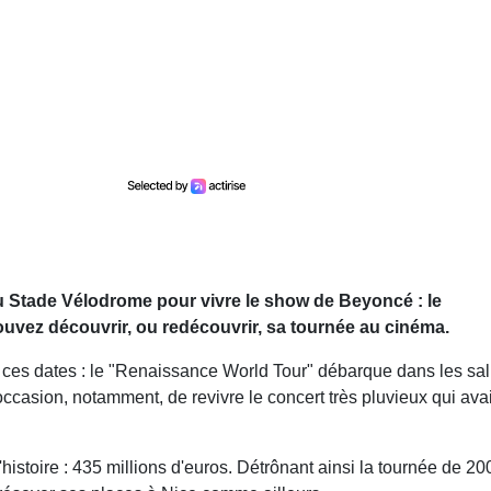
 au Stade Vélodrome pour vivre le show de Beyoncé : le
uvez découvrir, ou redécouvrir, sa tournée au cinéma.
t ces dates : le "Renaissance World Tour" débarque dans les sal
ccasion, notamment, de revivre le concert très pluvieux qui avai
histoire : 435 millions d'euros. Détrônant ainsi la tournée de 20