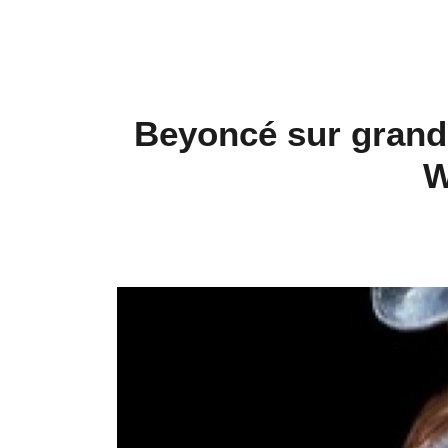
Beyoncé sur grand
W