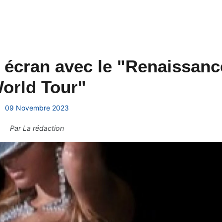
 écran avec le "Renaissanc
orld Tour"
09 Novembre 2023
Par
La rédaction