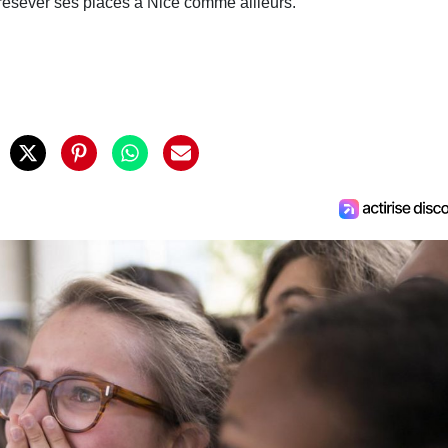
 résever ses places à Nice comme ailleurs.