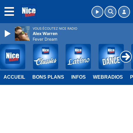
MENU
VOUS ÉCOUTEZ NICE RADIO
Alex Warren
Fever Dream
ACCUEIL
BONS PLANS
INFOS
WEBRADIOS