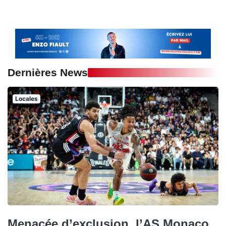
Dernières News
Locales
Menacée d’exclusion, l’AS Monaco