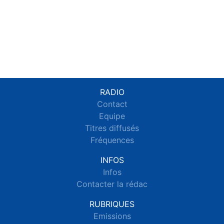
RADIO
Contact
Equipe
Titres diffusés
Fréquences
INFOS
Infos
Contacter la rédac
RUBRIQUES
Emissions