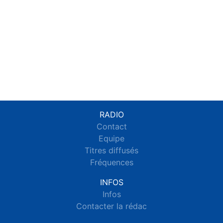
RADIO
Contact
Equipe
Titres diffusés
Fréquences
INFOS
Infos
Contacter la rédac