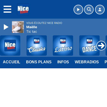
MENU
VOUS ÉCOUTEZ NICE RADIO
Maëlle
Tic tac
ACCUEIL
BONS PLANS
INFOS
WEBRADIOS