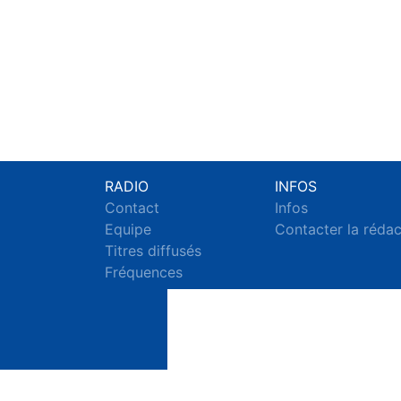
RADIO
INFOS
Contact
Infos
Equipe
Contacter la réda
Titres diffusés
Fréquences