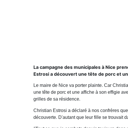
La campagne des municipales à Nice prend
Estrosi a découvert une tête de porc et un
Le maire de Nice va porter plainte. Car Christi
une tête de porc et une affiche à son effigie av
grilles de sa résidence.
Christian Estrosi a déclaré à nos confrères qu
découverte. D'autant que leur fille se trouvait 