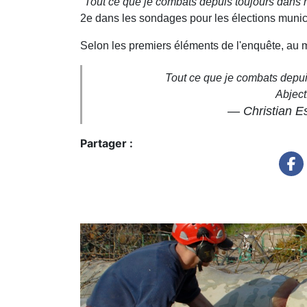
"Tout ce que je combats depuis toujours dans m
2e dans les sondages pour les élections municip
Selon les premiers éléments de l'enquête, au 
Tout ce que je combats depuis
Abject
— Christian Es
Partager :