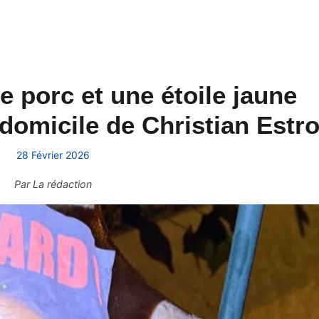
de porc et une étoile jaune
domicile de Christian Estro
28 Février 2026
Par
La rédaction