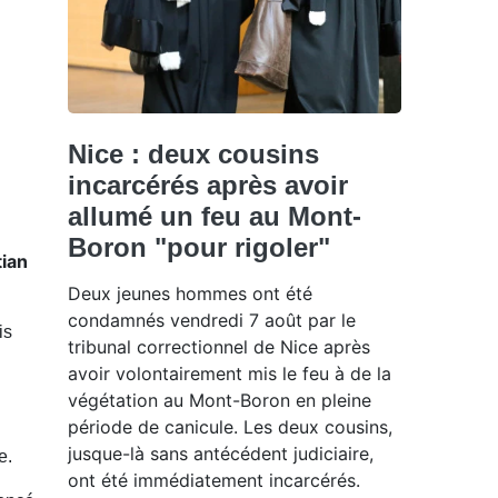
Nice : deux cousins
incarcérés après avoir
allumé un feu au Mont-
Boron "pour rigoler"
tian
Deux jeunes hommes ont été
condamnés vendredi 7 août par le
is
tribunal correctionnel de Nice après
avoir volontairement mis le feu à de la
végétation au Mont-Boron en pleine
période de canicule. Les deux cousins,
jusque-là sans antécédent judiciaire,
e.
ont été immédiatement incarcérés.