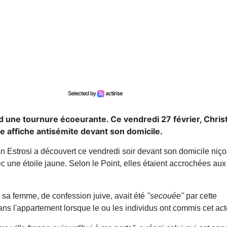
 une tournure écoeurante. Ce vendredi 27 février, Chris
e affiche antisémite devant son domicile.
an Estrosi a découvert ce vendredi soir devant son domicile niço
ec une étoile jaune. Selon le Point, elles étaient accrochées aux
e sa femme, de confession juive, avait été
"secouée"
par cette
dans l'appartement lorsque le ou les individus ont commis cet act