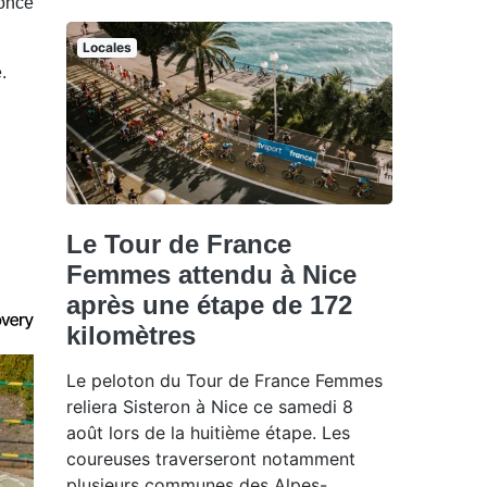
noncé
Locales
.
Le Tour de France
Femmes attendu à Nice
après une étape de 172
kilomètres
Le peloton du Tour de France Femmes
reliera Sisteron à Nice ce samedi 8
août lors de la huitième étape. Les
coureuses traverseront notamment
plusieurs communes des Alpes-