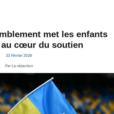
emblement met les enfants
 au cœur du soutien
23 Février 2026
Par
La rédaction