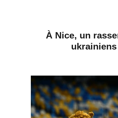
À Nice, un rass
ukrainiens