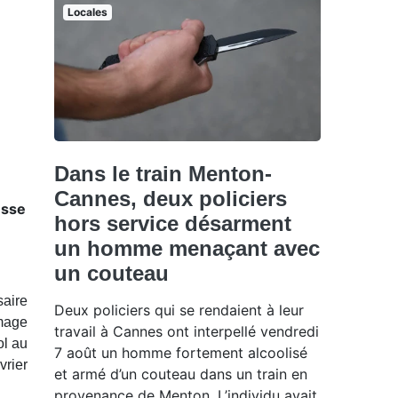
Locales
Dans le train Menton-
Cannes, deux policiers
usse
hors service désarment
un homme menaçant avec
un couteau
saire
Deux policiers qui se rendaient à leur
mmage
travail à Cannes ont interpellé vendredi
ol au
7 août un homme fortement alcoolisé
vrier
et armé d’un couteau dans un train en
provenance de Menton. L’individu avait