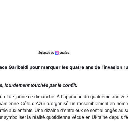
ce Garibaldi pour marquer les quatre ans de l’invasion r
s, lourdement touchés par le conflit.
leu et de jaune ce dimanche. À l’approche du quatrième anniver
-ukrainienne Côte d’Azur a organisé un rassemblement en ho
ortée aux enfants. Une dizaine d’entre eux se sont allongés au s
ur symboliser la réalité quotidienne vécue en Ukraine depuis fé