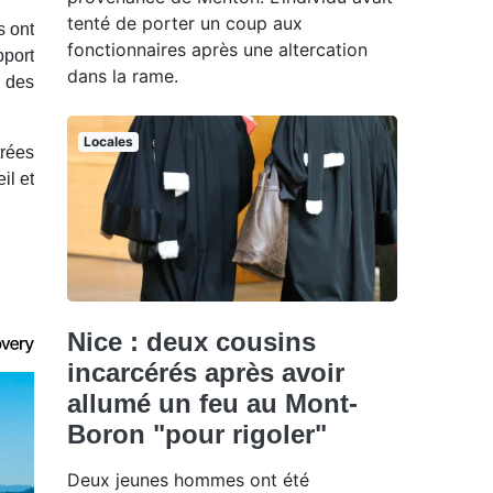
tenté de porter un coup aux
s ont
fonctionnaires après une altercation
pport
dans la rame.
à des
Locales
trées
il et
Nice : deux cousins
incarcérés après avoir
allumé un feu au Mont-
Boron "pour rigoler"
Deux jeunes hommes ont été