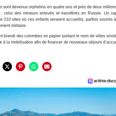
s sont devenus orphelins en quatre ans et près de deux million
 : celui des mineurs enlevés et transférés en Russie. Un ra
 210 sites où ces enfants seraient accueillis, parfois soumis 
ent militaire.
nt brandi des colombes en papier portant le nom de villes sinis
e à la mobilisation afin de financer de nouveaux séjours d’accue