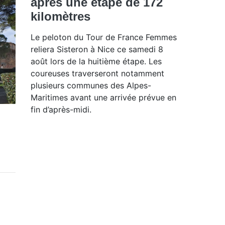
après une étape de 172
kilomètres
Le peloton du Tour de France Femmes
reliera Sisteron à Nice ce samedi 8
août lors de la huitième étape. Les
coureuses traverseront notamment
plusieurs communes des Alpes-
Maritimes avant une arrivée prévue en
fin d’après-midi.