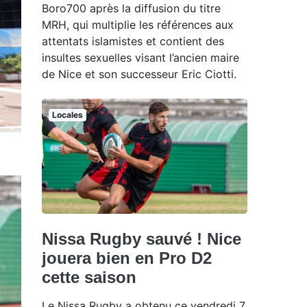
Boro700 après la diffusion du titre
MRH, qui multiplie les références aux
attentats islamistes et contient des
insultes sexuelles visant l’ancien maire
de Nice et son successeur Eric Ciotti.
Locales
Nissa Rugby sauvé ! Nice
jouera bien en Pro D2
cette saison
Le Nissa Rugby a obtenu ce vendredi 7