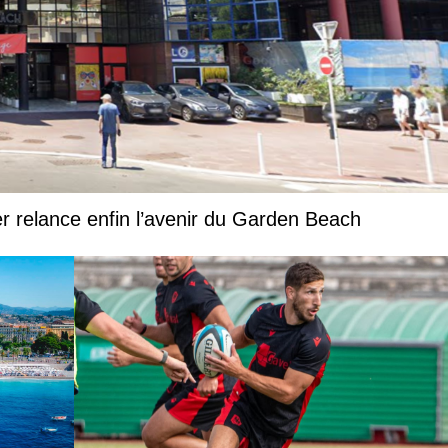
ier relance enfin l’avenir du Garden Beach