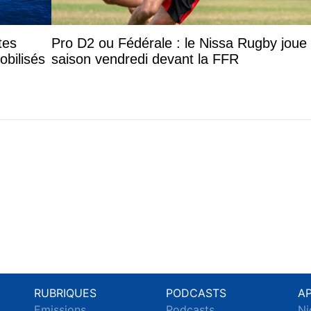
tes
Pro D2 ou Fédérale : le Nissa Rugby joue
obilisés
saison vendredi devant la FFR
RUBRIQUES
PODCASTS
A
Emissions
Podcasts
Ni