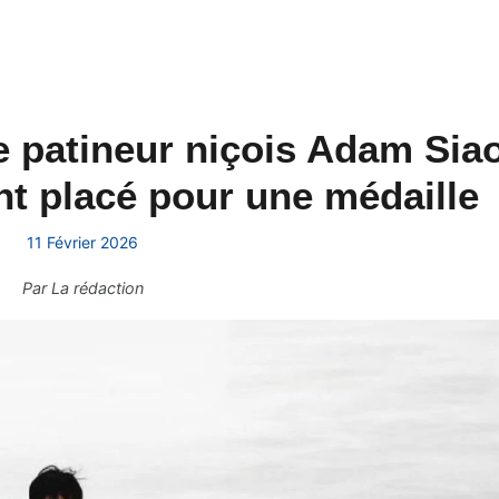
le patineur niçois Adam Sia
t placé pour une médaille
11 Février 2026
Par
La rédaction