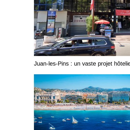
Juan-les-Pins : un vaste projet hôtel