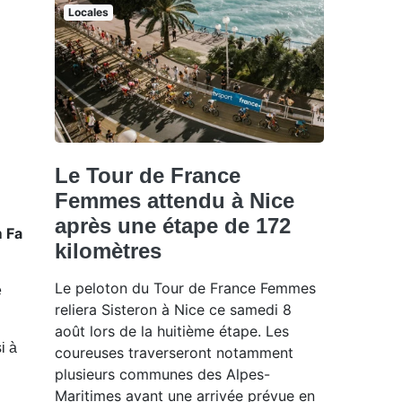
Locales
Le Tour de France
Femmes attendu à Nice
après une étape de 172
 Fa
kilomètres
Le peloton du Tour de France Femmes
e
reliera Sisteron à Nice ce samedi 8
août lors de la huitième étape. Les
i à
coureuses traverseront notamment
plusieurs communes des Alpes-
Maritimes avant une arrivée prévue en