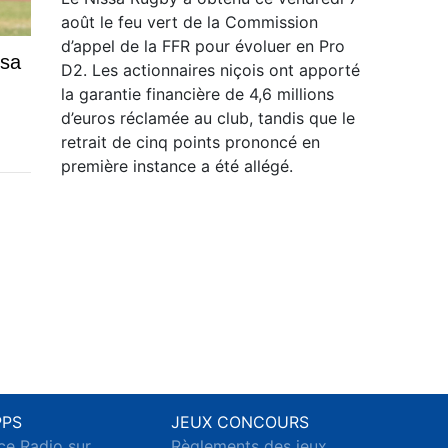
août le feu vert de la Commission
d’appel de la FFR pour évoluer en Pro
 sa
D2. Les actionnaires niçois ont apporté
la garantie financière de 4,6 millions
d’euros réclamée au club, tandis que le
retrait de cinq points prononcé en
première instance a été allégé.
PPS
JEUX CONCOURS
ce Radio sur
Règlements des jeux