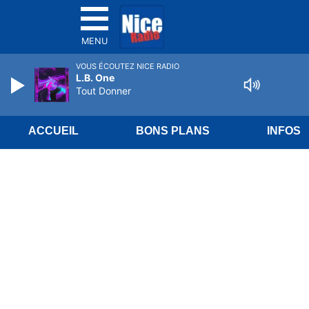
MENU
VOUS ÉCOUTEZ NICE RADIO
L.B. One
Tout Donner
ACCUEIL
BONS PLANS
INFOS