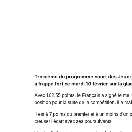
Troisième du programme court des Jeux o
a frappé fort ce mardi 10 février sur la glac
Avec 102,55 points, le Français a signé le meil
position pour la suite de la compétition. Il a m
Il est à 7 points du premier et à un moins d'u
creuser l'écart avec ses poursuivants.