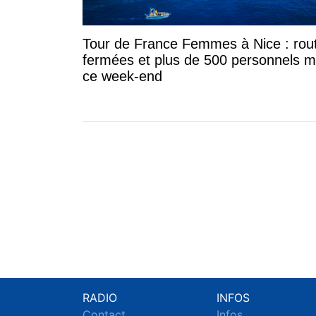
Tour de France Femmes à Nice : rou
fermées et plus de 500 personnels m
ce week-end
RADIO
INFOS
Contact
Infos