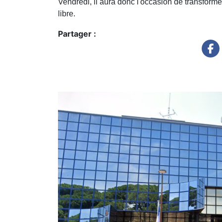
Vendredi, il aura donc l'occasion de transfor
libre.
Partager :