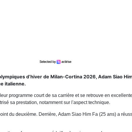
lympiques d’hiver de Milan-Cortina 2026, Adam Siao Him
e italienne.
leur programme court de sa carrière et se retrouve en excellent
aîtrisé sa prestation, notamment sur l'aspect technique.
n point du deuxième. Derrière, Adam Siao Him Fa (25 ans) a réuss