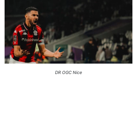
DR OGC Nice