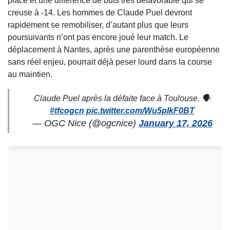
place et une différence de buts très défavorable qui se
creuse à -14. Les hommes de Claude Puel devront
rapidement se remobiliser, d’autant plus que leurs
poursuivants n’ont pas encore joué leur match. Le
déplacement à Nantes, après une parenthèse européenne
sans réel enjeu, pourrait déjà peser lourd dans la course
au maintien.
Claude Puel après la défaite face à Toulouse. 🗣️
#tfcogcn
pic.twitter.com/Wu5pIkF0BT
— OGC Nice (@ogcnice)
January 17, 2026