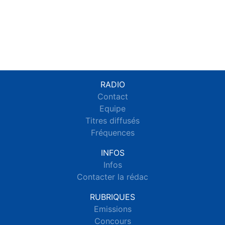
RADIO
Contact
Equipe
Titres diffusés
Fréquences
INFOS
Infos
Contacter la rédac
RUBRIQUES
Emissions
Concours