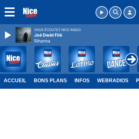
MENU
VOUS ÉCOUTEZ NICE RADIO
Joé Dwèt Filé
Rihanna
ACCUEIL
BONS PLANS
INFOS
WEBRADIOS