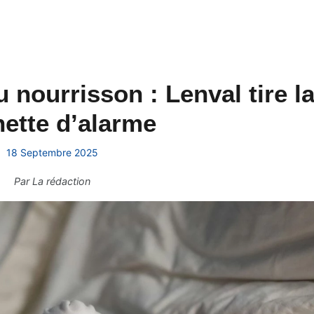
 nourrisson : Lenval tire l
ette d’alarme
18 Septembre 2025
Par
La rédaction