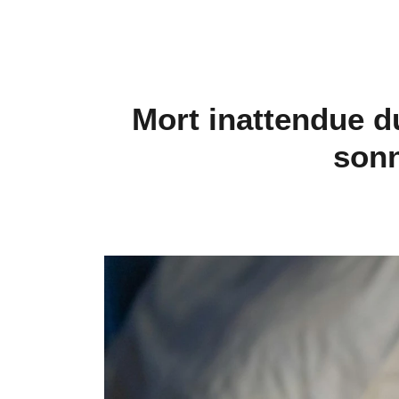
Mort inattendue du
sonn