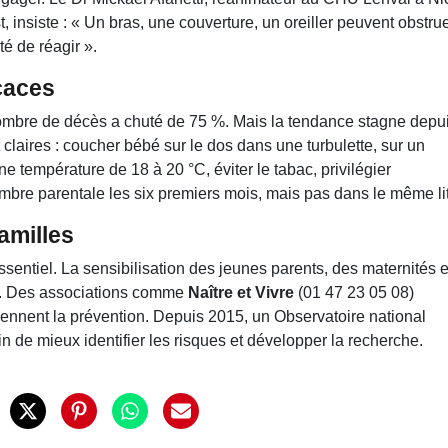
nsiste : « Un bras, une couverture, un oreiller peuvent obstru
é de réagir ».
caces
mbre de décès a chuté de 75 %. Mais la tendance stagne depu
claires : coucher bébé sur le dos dans une turbulette, sur un
e température de 18 à 20 °C, éviter le tabac, privilégier
hambre parentale les six premiers mois, mais pas dans le même lit
amilles
essentiel. La sensibilisation des jeunes parents, des maternités e
re. Des associations comme
Naître et Vivre
(01 47 23 05 08)
iennent la prévention. Depuis 2015, un Observatoire national
 de mieux identifier les risques et développer la recherche.