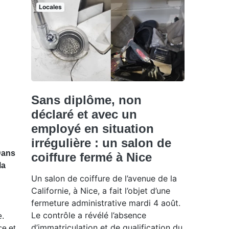
Locales
Sans diplôme, non
déclaré et avec un
employé en situation
irrégulière : un salon de
Dans
coiffure fermé à Nice
la
Un salon de coiffure de l’avenue de la
Californie, à Nice, a fait l’objet d’une
fermeture administrative mardi 4 août.
Le contrôle a révélé l’absence
e.
d’immatriculation et de qualification du
ce et