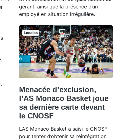
gérant, ainsi que la présence d’un
er
employé en situation irrégulière.
Locales
is
.
t
Menacée d’exclusion,
l’AS Monaco Basket joue
sa dernière carte devant
le CNOSF
L’AS Monaco Basket a saisi le CNOSF
pour tenter d’obtenir sa réintégration