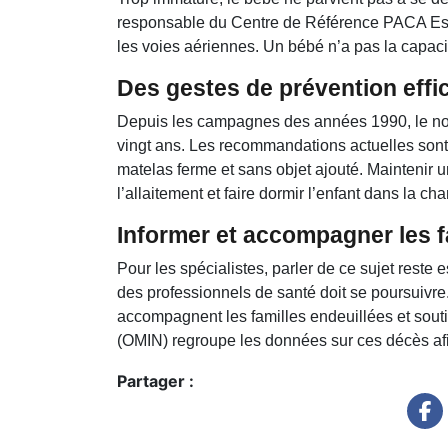
responsable du Centre de Référence PACA Est, i
les voies aériennes. Un bébé n’a pas la capacit
Des gestes de prévention effi
Depuis les campagnes des années 1990, le no
vingt ans. Les recommandations actuelles sont 
matelas ferme et sans objet ajouté. Maintenir un
l’allaitement et faire dormir l’enfant dans la c
Informer et accompagner les f
Pour les spécialistes, parler de ce sujet reste 
des professionnels de santé doit se poursuiv
accompagnent les familles endeuillées et sout
(OMIN) regroupe les données sur ces décès afin
Partager :