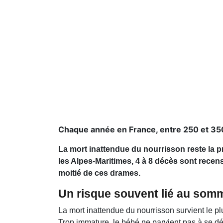
Chaque année en France, entre 250 et 35
La mort inattendue du nourrisson reste la 
les Alpes-Maritimes, 4 à 8 décès sont recen
moitié de ces drames.
Un risque souvent lié au somm
La mort inattendue du nourrisson survient le p
Trop immature, le bébé ne parvient pas à se d