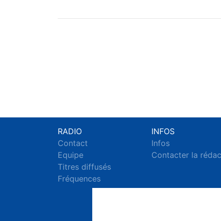
RADIO
INFOS
Contact
Infos
Equipe
Contacter la réda
Titres diffusés
Fréquences