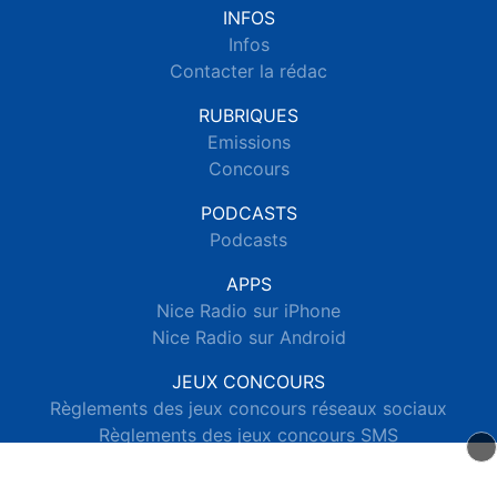
INFOS
Infos
Contacter la rédac
RUBRIQUES
Emissions
Concours
PODCASTS
Podcasts
APPS
Nice Radio sur iPhone
Nice Radio sur Android
JEUX CONCOURS
Règlements des jeux concours réseaux sociaux
Règlements des jeux concours SMS
Règlements des jeux concours téléphone et internet